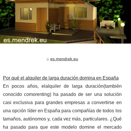
es.mendrek.eu
Por qué el alquiler de larga duración domina en España
En pocos años, elalquiler de larga duración(también
conocido comorenting) ha pasado de ser una solución
casi exclusiva para grandes empresas a convertirse en
una opción líder en España para compañías de todos los
tamaños, autónomos y, cada vez más, particulares. ¿Qué
ha pasado para que este modelo domine el mercado